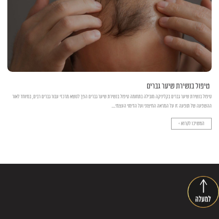
טיפול בנשירת שיער גברים
טיפול בנשירת שיער גברים בקליניקה מובילה בתחומה טיפול בנשירת שיער גברים הפך לנושא מרכזי עבור גברים רבים, במיוחד לאור
ההשפעה של תופעה זו על המראה החיצוני ועל הדימוי העצמי....
המשיכו לקרוא >