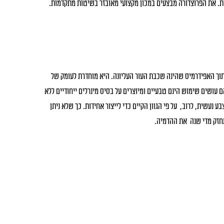
ת. את הפרוצדורה מבצעים במכון מקצועי מאובזר בשיטות מתקדמות.
תוך האפידרמיס שהינה שכבת העור העליונה. היא מוחדרת לעומק של
ם עושים שימוש הינם טבעיים ומיוצרים על בסיס מינרלים ייחודיים ללא
שית, לרוב, על פי הגוון הקיים כדי לייצור אחידות. כך שלא ניתן
תחזק מדי שנה את ההדמיה.