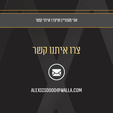
צרו איתנו קשר
alexsis0000@walla.com