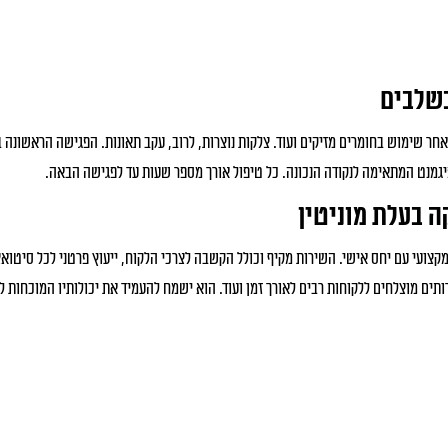
בשלבים
אחר שימוש בחומרים מזיקים ועוד. צלקות נוצרות, לרוב, עקב תאונות. הפגישה הראשונה
פיגמנט המתאימה לנקודה הנכונה. כל טיפול אורך מספר שעות עד לפגישה הבאה.
ה בעלת מוניטין
קבל אצלה טיפול מקצועי עם יחס אישי. השירות מקיף וכולל הקשבה לצרכי הלקוח, ייעוץ פרטני לכל 
תים מוצלחים ללקוחות רבים לאורך זמן ועוד. הוא ישמח להעמיד את יכולותיו המוכחות ל