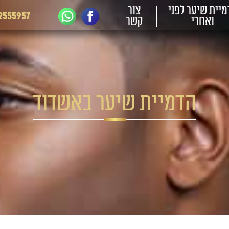
מיית שיער לפני
צור
2555957
ואחרי
קשר
הדמיית שיער באשדוד