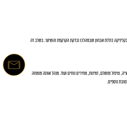
 בקליניקה כוללת אבחון שבמהלכו נבדקת הקרקפת והשיער. בשלב זה
סיטואציה, טיפול מושלם, זמינות, מחירים נוחים ועוד. מנהל אותה מומחה
טובת נוספים.