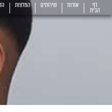
דף
אודות
שירותים
המלצות
הד
הבית