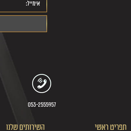
053-2555957
תפריט ראשי
השירותים שלנו