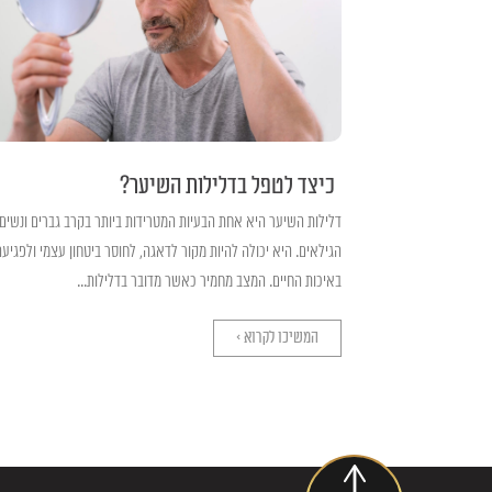
כיצד לטפל בדלילות השיער?
דלילות השיער היא אחת הבעיות המטרידות ביותר בקרב גברים ונשים
הגילאים. היא יכולה להיות מקור לדאגה, לחוסר ביטחון עצמי ולפגיעה
באיכות החיים. המצב מחמיר כאשר מדובר בדלילות...
המשיכו לקרוא >