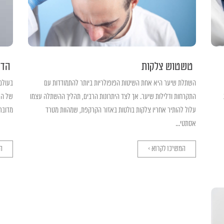
טשטוש צלקות
הדמ
השתלת שיער היא אחת השיטות הפופולריות ביותר להתמודדות עם
בעולם
התקרחות ודלילות שיער. אך לצד היתרונות הרבים, תהליך ההשתלה עצמו
של הל
עלול להותיר אחריו צלקות בולטות באזור הקרקפת, שמהוות מטרד
מדובר 
אסתטי...
המשיכו לקרוא >
ה