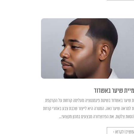
יית שיער באשדוד
ת שיער באשדוד בשיטת פיגמנטציה מעלימה קרחות על הקרקפת
ת למראה שיער נאה. המטרה היא לייצור שכבת צבע באזורי קרחת
הסוות צלקות. את הפרוצדורה מבצעים במכון מקצועי...
משיכו לקרוא >