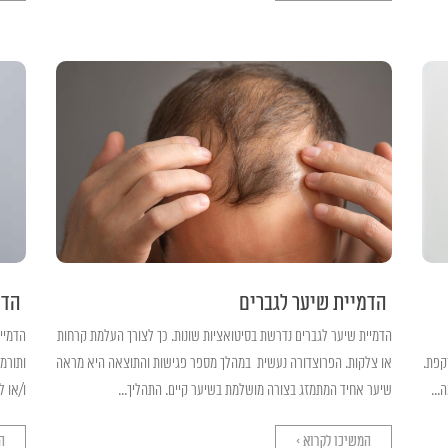
הדמיית שיער לגברים
הדמ
הדמיית שיער לגברים נדרשת בסיטואציות שונות. כך לצורך העלמת קרחות
הדמיי
קפת.
או צלקות. הפרוצדורה נעשית במהלך מספר פגישות והתוצאה היא מראה
ותורמ
...
שיער אחיד המתמזג בצורה מושלמת בשיער קיים. התהליך...
ו/או ל
המשיכו לקרוא >
ה