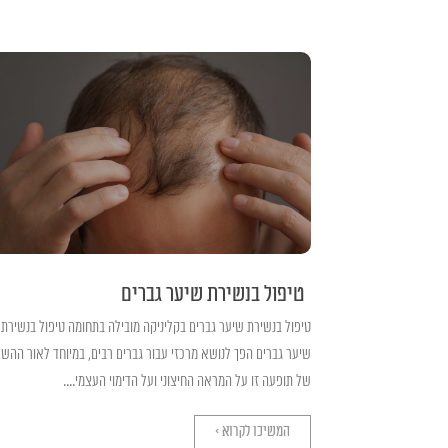
טיפול בנשירת שיער גברים
טיפול בנשירת שיער גברים בקליניקה מובילה בתחומה טיפול בנשירת
שיער גברים הפך לנושא מרכזי עבור גברים רבים, במיוחד לאור ההש
של תופעה זו על המראה החיצוני ועל הדימוי העצמי....
המשיכו לקרוא >