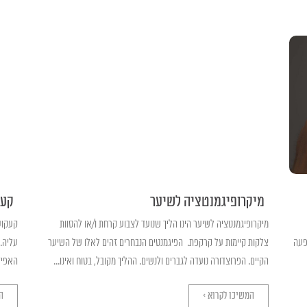
מיקרופיגמנטציה לשיער
קעק
מיקרופיגמנטציה לשיער הינו הליך שנועד לצבוע קרחת ו/או להסוות
קעקוע
פעה
צלקות קיימות על קרקפת. הפיגמנטים הנבחרים זהים לאלו של השיער
עליה.
הקיים. הפרוצדורה נועדה לגברים ולנשים. ההליך מקובל, בטוח ואינו...
האפידר
המשיכו לקרוא >
ה