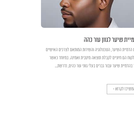
יית שיער לגוון עור כהה
 הדמיית השיער, הטכנולוגיה והשירות המותאם לצרכים האישיים
קוח הם חיוניים לקבלת תוצאה מיטבית ואמינה. במיוחד כאשר
בהדמיית שיער עבור גברים בעלי גווני עור כהים, נדרשת...
משיכו לקרוא >