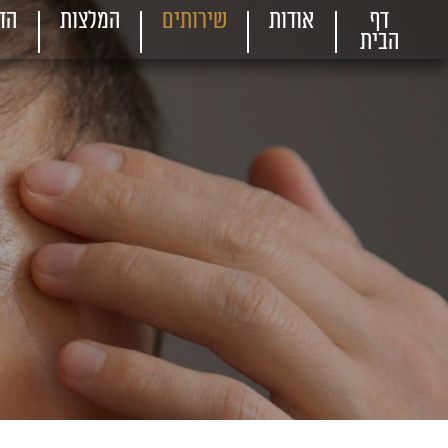
דף
אודות
שירותים
המלצות
הד
הבית