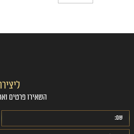
ליציר
השאירו פרטים ואח