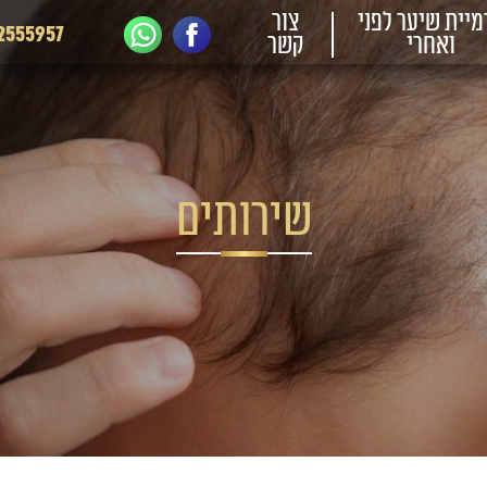
מיית שיער לפני
צור
2555957
ואחרי
קשר
שירותים