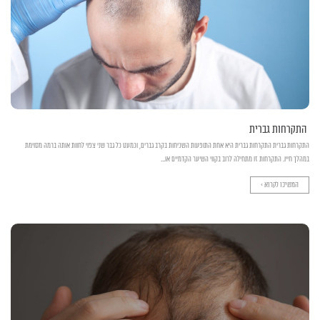
התקרחות גברית
התקרחות גברית התקרחות גברית היא אחת התופעות השכיחות בקרב גברים, וכמעט כל גבר שני צפוי לחוות אותה ברמה מסוימת
במהלך חייו. התקרחות זו מתחילה לרוב בקווי השיער הקדמיים או...
המשיכו לקרוא >