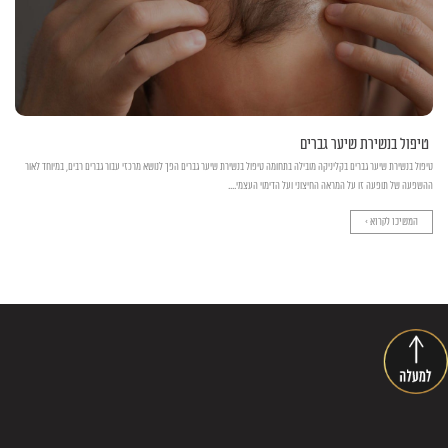
טיפול בנשירת שיער גברים
טיפול בנשירת שיער גברים בקליניקה מובילה בתחומה טיפול בנשירת שיער גברים הפך לנושא מרכזי עבור גברים רבים, במיוחד לאור
ההשפעה של תופעה זו על המראה החיצוני ועל הדימוי העצמי....
המשיכו לקרוא >